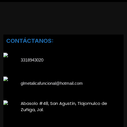
CONTÁCTANOS:
3318943020
glmetalicafuncional@hotmail.com
Abasolo #48, San Agustín, Tlajomulco de
Zuñiga, Jal.