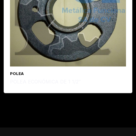
POLEA
POLEA ECONÓMICA DE 1 1/2″
Leer Más...