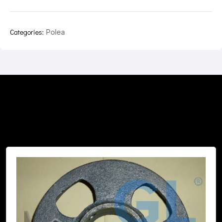
Categories:
Polea
You May Also Like