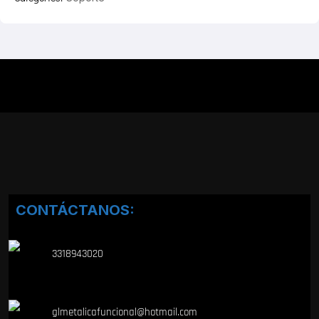
CONTÁCTANOS:
3318943020
glmetalicafuncional@hotmail.com