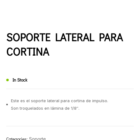
SOPORTE LATERAL PARA
CORTINA
In Stock
Este es el soporte lateral para cortina de impulso.
Son troquelados en lámina de 1/8″.
Categories:
Soporte