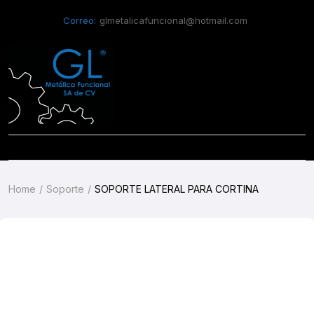
Correo:
glmetalicafuncional@hotmail.com
Home
Soporte
SOPORTE LATERAL PARA CORTINA