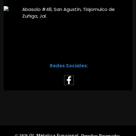
Abasolo #48, San Agustín, Tlajomulco de
Zuñiga, Jal.
Redes Sociales:
GL Métalica Funcional.
© 2026
Derechos Reservados.