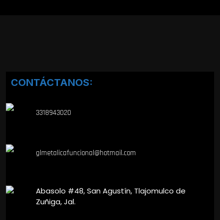
CONTÁCTANOS:
3318943020
glmetalicafuncional@hotmail.com
Abasolo #48, San Agustín, Tlajomulco de
Zuñiga, Jal.