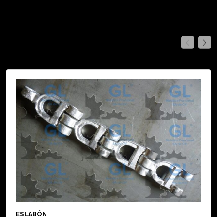
Best Seller
ESLABÓN