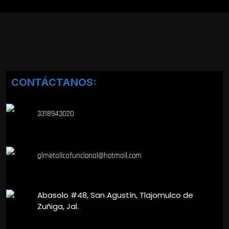
CONTÁCTANOS:
3318943020
glmetalicafuncional@hotmail.com
Abasolo #48, San Agustín, Tlajomulco de
Zuñiga, Jal.