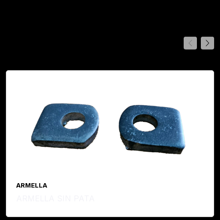
Best Seller
ARMELLA
ARMELLA SIN PATA
Leer Más...