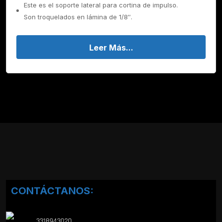
Este es el soporte lateral para cortina de impulso.
Son troquelados en lámina de 1/8″.
Leer Más...
CONTÁCTANOS:
3318943020