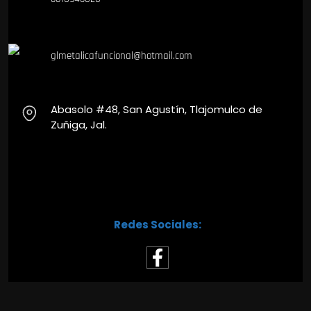
glmetalicafuncional@hotmail.com
Abasolo #48, San Agustín, Tlajomulco de
Zuñiga, Jal.
Redes Sociales: