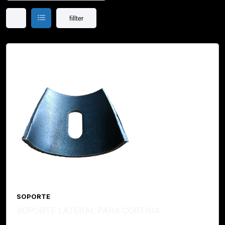
fillter
SOPORTE
SOPORTE LATERAL PARA CORTINA